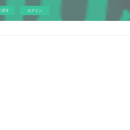
ぐ試す
ログイン