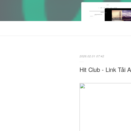
2026.02.01 07:42
Hit Club - Link Tả