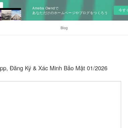
Ameba Owndで
今す
あなただけのホームページやブログをつくろう
Blog
i App, Đăng Ký & Xác Minh Bảo Mật 01/2026